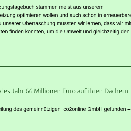
eizungstagebuch stammen meist aus unserem
Heizung optimieren wollen und auch schon in erneuerbar
Zu unserer Überraschung mussten wir lernen, dass wir mi
en finden konnten, um die Umwelt und gleichzeitig den
des Jahr 66 Millionen Euro auf ihren Dächern
tteilung des gemeinnützigen co2online GmbH gefunden –