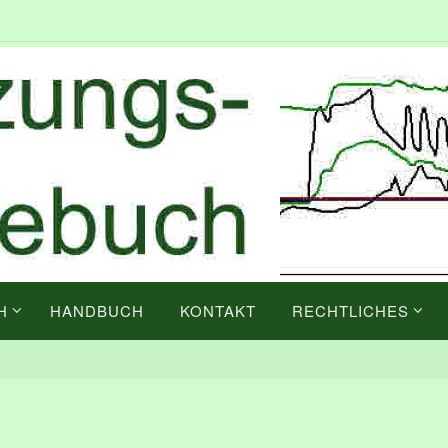
H
HANDBUCH
KONTAKT
RECHTLICHES