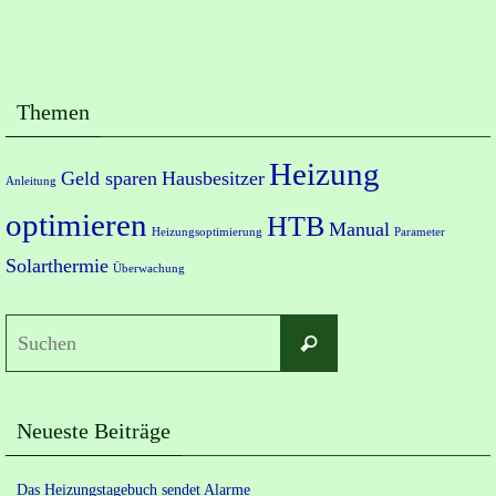
Themen
Heizung
Geld sparen
Hausbesitzer
Anleitung
optimieren
HTB
Manual
Heizungsoptimierung
Parameter
Solarthermie
Überwachung
Suchen
Suchen
nach:
Neueste Beiträge
Das Heizungstagebuch sendet Alarme