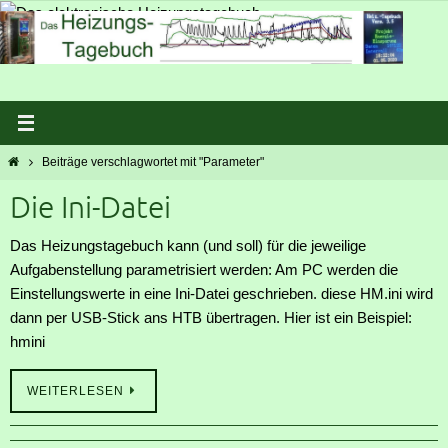
Zum
Inhalt
springen
Start
Beiträge verschlagwortet mit "Parameter"
Die Ini-Datei
Das Heizungstagebuch kann (und soll) für die jeweilige
Aufgabenstellung parametrisiert werden: Am PC werden die
Einstellungswerte in eine Ini-Datei geschrieben. diese HM.ini wird
dann per USB-Stick ans HTB übertragen. Hier ist ein Beispiel:
hmini
WEITERLESEN